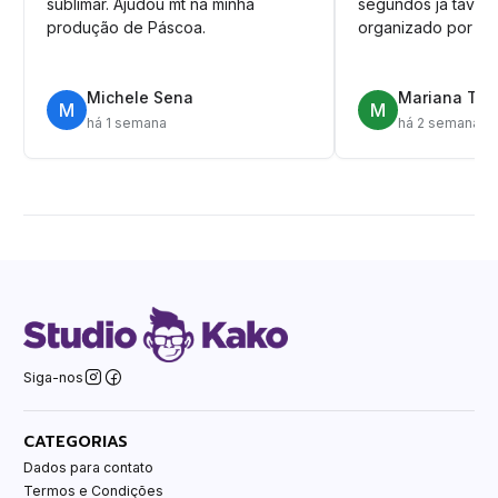
sublimar. Ajudou mt na minha
segundos ja tava n
produção de Páscoa.
organizado por pa
Michele Sena
Mariana T.
M
M
há 1 semana
há 2 semanas
Siga-nos
CATEGORIAS
Dados para contato
Termos e Condições