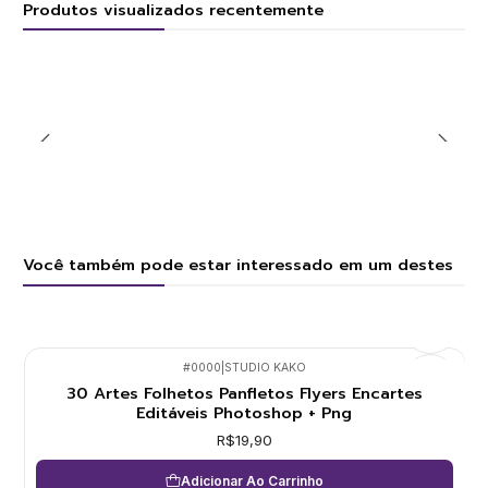
Produtos visualizados recentemente
Você também pode estar interessado em um destes
#0000
|
STUDIO KAKO
30 Artes Folhetos Panfletos Flyers Encartes
Editáveis Photoshop + Png
R$19,90
Adicionar Ao Carrinho