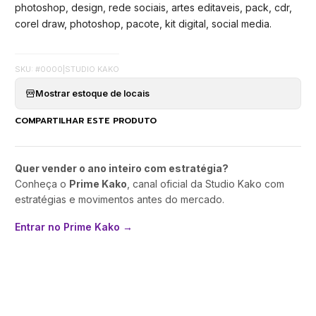
photoshop, design, rede sociais, artes editaveis, pack, cdr,
corel draw, photoshop, pacote, kit digital, social media.
SKU: #0000
|
STUDIO KAKO
Mostrar estoque de locais
COMPARTILHAR ESTE PRODUTO
Quer vender o ano inteiro com estratégia?
Conheça o
Prime Kako
, canal oficial da Studio Kako com
estratégias e movimentos antes do mercado.
Entrar no Prime Kako →