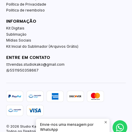
Política de Privacidade
Politica de reembolso
INFORMAÇÃO
Kit Digitais
Sublimação
Mídias Sociais
Kit Inicial do Sublimador (Arquivos Grátis)
ENTRE EM CONTATO
vendas.studiokako@gmail.com
5511950358667
Envie-nos uma mensagem por
2026 Studio Kako.
WhatsApp
Todos os Direitos Reservados.
Com tecnologia Jumpseller
.