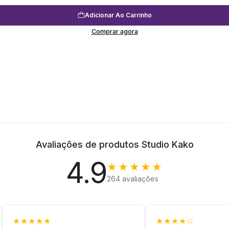
Adicionar Ao Carrinho
Comprar agora
Avaliações de produtos Studio Kako
4.9
★★★★★
264 avaliações
★★★★★
★★★★☆