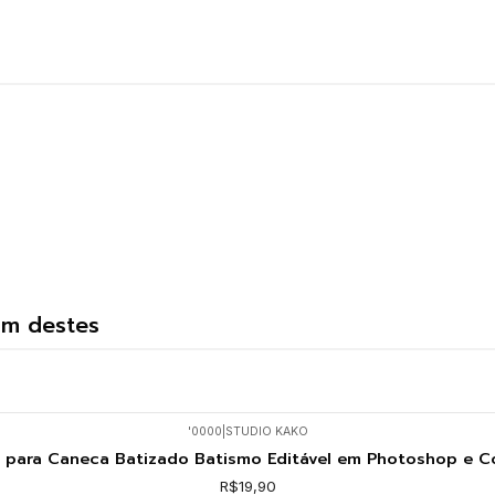
um destes
'0000
|
STUDIO KAKO
 para Caneca Batizado Batismo Editável em Photoshop e C
R$19,90