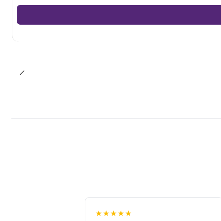
★★★★★