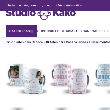
Envio Imediato, comprou, chegou :)
Envio Automático
CATEGORIAS
CUPONS
KIT DIGITAIS
ARTES CANECAS
REDE S
Início
Artes para Caneca
10 Artes para Caneca Dindos e Nascimentos