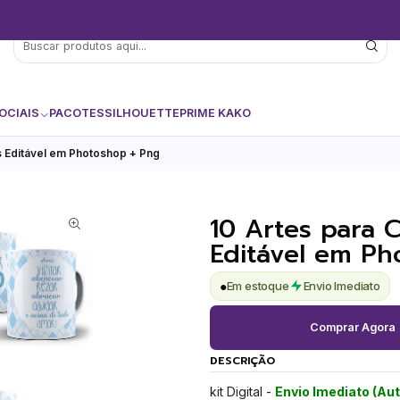
OCIAIS
PACOTES
SILHOUETTE
PRIME KAKO
 Editável em Photoshop + Png
10 Artes para 
Editável em Ph
●
Em estoque
Envio Imediato
Comprar Agora
DESCRIÇÃO
kit Digital -
Envio Imediato (Au