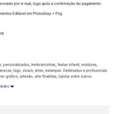
 enviado por e-mail, logo após a confirmação do pagamento.
imentos Editável em Photoshop + Png
hop
 personalizados, lembrancinhas, festas infantil, molduras,
anecas, tags, xícara, artes, estampas. Destinados a profissionais
 gráfico, artesão, arte finalistas, lojistas entre outros.
okako
❤️